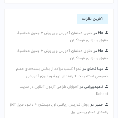
آخرین نظرات
Ebi
در
حقوق معلمان آموزش و پرورش + جدول محاسبۀ
حقوق و مزایای فرهنگیان
Ebi
در
حقوق معلمان آموزش و پرورش + جدول محاسبۀ
حقوق و مزایای فرهنگیان
دینا نافذی
در
نحوۀ کسب درآمد از بخش بسته‌های معلم
خصوصیِ استادبانک + راهنمای تهیۀ ویدیوی آموزشی
ناهیدبیرامی
در
آموزش طراحی آزمون آنلاین در سایت
Kahoot
حمیرا
در
روش تدریس ریاضی اول دبستان + دانلود فایل pdf
راهنمای معلم ریاضی اول