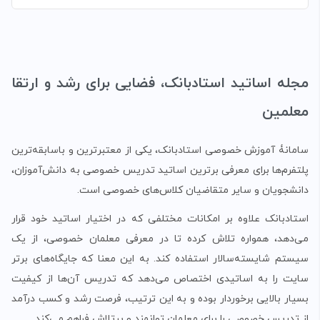
مجله اساتید استادبانک، فضایی برای رشد و ارتقا
معلمین
سامانۀ آموزش خصوصی استادبانک، یکی از معتبرترین و باسابقه‌ترین
پلتفرم‌ها برای معرفی برترین اساتید تدریس خصوصی به دانش‌آموزان،
دانشجویان و سایر متقاضیان کلاس‌های خصوصی است.
استادبانک علاوه بر امکانات مختلفی که در اختیار اساتید خود قرار
می‌دهد، همواره تلاش کرده تا در معرفی معلمان خصوصی، از یک
سیستم شایسته‌سالار استفاده کند. به این معنا که جایگاه‌های برتر
سایت را به اساتیدی اختصاص می‌دهد که تدریس آن‌ها از کیفیت
بسیار بالایی برخوردار بوده و به این ترتیب، فرصت رشد و کسب درآمد
از تدریس خصوصی را برای معلمان توانمند و پرتلاش فراهم می‌کند.