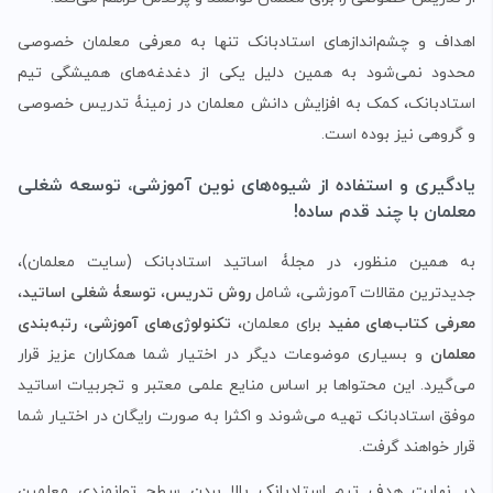
اهداف و چشم‌اندازهای استادبانک تنها به معرفی معلمان خصوصی
محدود نمی‌شود به همین دلیل یکی از دغدغه‌های همیشگی تیم
استادبانک، کمک به افزایش دانش معلمان در زمینۀ تدریس خصوصی
و گروهی نیز بوده است.
یادگیری و استفاده از شیوه‌های نوین آموزشی، توسعه شغلی
معلمان با چند قدم ساده!
به همین منظور، در مجلۀ اساتید استادبانک (سایت معلمان)،
جدیدترین مقالات آموزشی، شامل
روش‌ تدریس
،
توسعۀ شغلی اساتید
،
معرفی کتاب‌های مفید
برای معلمان،
تکنولوژی‌های آموزشی
،
رتبه‌بندی
معلمان
و بسیاری موضوعات دیگر در اختیار شما همکاران عزیز قرار
می‌گیرد. این محتواها بر اساس منایع علمی معتبر و تجربیات اساتید
موفق استادبانک تهیه می‌شوند و اکثرا به صورت رایگان در اختیار شما
قرار خواهند گرفت.
در نهایت هدف تیم استادبانک بالا بردن سطح توانمندی معلمین