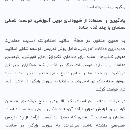
و گروهی نیز بوده است.
یادگیری و استفاده از شیوه‌های نوین آموزشی، توسعه شغلی
معلمان با چند قدم ساده!
به همین منظور، در مجلۀ اساتید استادبانک (سایت معلمان)،
جدیدترین مقالات آموزشی، شامل
روش‌ تدریس
،
توسعۀ شغلی اساتید
،
معرفی کتاب‌های مفید
برای معلمان،
تکنولوژی‌های آموزشی
،
رتبه‌بندی
معلمان
و بسیاری موضوعات دیگر در اختیار شما همکاران عزیز قرار
می‌گیرد. این محتواها بر اساس منایع علمی معتبر و تجربیات اساتید
موفق استادبانک تهیه می‌شوند و اکثرا به صورت رایگان در اختیار شما
قرار خواهند گرفت.
در نهایت هدف تیم استادبانک بالا بردن سطح توانمندی معلمین
گرانقدر و
افزایش میزان درآمد
آن‌ها به شکلی اصولی و منصفانه است.
معلمان و اساتید گرانقدری که تمایل به
کسب درآمد از راه تدریس
خصوصی
داشته باشند می‌توانند به صورت رایگان در سامانه