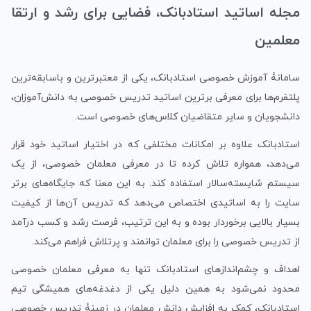
مجله اساتید استادبانک، فضایی برای رشد و ارتقا
معلمین
سامانۀ آموزش خصوصی استادبانک، یکی از معتبرترین و باسابقه‌ترین
پلتفرم‌ها برای معرفی برترین اساتید تدریس خصوصی به دانش‌آموزان،
دانشجویان و سایر متقاضیان کلاس‌های خصوصی است.
استادبانک علاوه بر امکانات مختلفی که در اختیار اساتید خود قرار
می‌دهد، همواره تلاش کرده تا در معرفی معلمان خصوصی، از یک
سیستم شایسته‌سالار استفاده کند. به این معنا که جایگاه‌های برتر
سایت را به اساتیدی اختصاص می‌دهد که تدریس آن‌ها از کیفیت
بسیار بالایی برخوردار بوده و به این ترتیب، فرصت رشد و کسب درآمد
از تدریس خصوصی را برای معلمان توانمند و پرتلاش فراهم می‌کند.
اهداف و چشم‌اندازهای استادبانک تنها به معرفی معلمان خصوصی
محدود نمی‌شود به همین دلیل یکی از دغدغه‌های همیشگی تیم
استادبانک، کمک به افزایش دانش معلمان در زمینۀ تدریس خصوصی