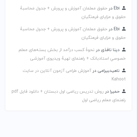
Ebi
در
حقوق معلمان آموزش و پرورش + جدول محاسبۀ
حقوق و مزایای فرهنگیان
Ebi
در
حقوق معلمان آموزش و پرورش + جدول محاسبۀ
حقوق و مزایای فرهنگیان
دینا نافذی
در
نحوۀ کسب درآمد از بخش بسته‌های معلم
خصوصیِ استادبانک + راهنمای تهیۀ ویدیوی آموزشی
ناهیدبیرامی
در
آموزش طراحی آزمون آنلاین در سایت
Kahoot
حمیرا
در
روش تدریس ریاضی اول دبستان + دانلود فایل pdf
راهنمای معلم ریاضی اول