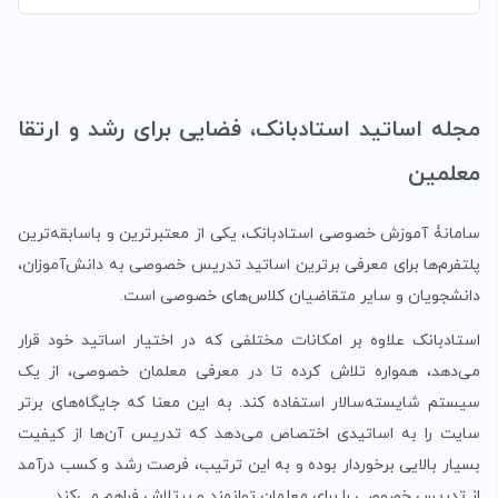
مجله اساتید استادبانک، فضایی برای رشد و ارتقا
معلمین
سامانۀ آموزش خصوصی استادبانک، یکی از معتبرترین و باسابقه‌ترین
پلتفرم‌ها برای معرفی برترین اساتید تدریس خصوصی به دانش‌آموزان،
دانشجویان و سایر متقاضیان کلاس‌های خصوصی است.
استادبانک علاوه بر امکانات مختلفی که در اختیار اساتید خود قرار
می‌دهد، همواره تلاش کرده تا در معرفی معلمان خصوصی، از یک
سیستم شایسته‌سالار استفاده کند. به این معنا که جایگاه‌های برتر
سایت را به اساتیدی اختصاص می‌دهد که تدریس آن‌ها از کیفیت
بسیار بالایی برخوردار بوده و به این ترتیب، فرصت رشد و کسب درآمد
از تدریس خصوصی را برای معلمان توانمند و پرتلاش فراهم می‌کند.