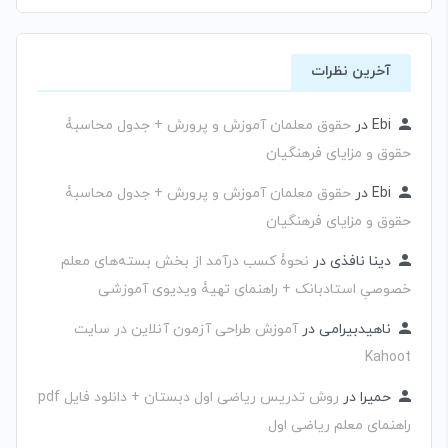
آخرین نظرات
Ebi
در
حقوق معلمان آموزش و پرورش + جدول محاسبۀ
حقوق و مزایای فرهنگیان
Ebi
در
حقوق معلمان آموزش و پرورش + جدول محاسبۀ
حقوق و مزایای فرهنگیان
دینا نافذی
در
نحوۀ کسب درآمد از بخش بسته‌های معلم
خصوصیِ استادبانک + راهنمای تهیۀ ویدیوی آموزشی
ناهیدبیرامی
در
آموزش طراحی آزمون آنلاین در سایت
Kahoot
حمیرا
در
روش تدریس ریاضی اول دبستان + دانلود فایل pdf
راهنمای معلم ریاضی اول