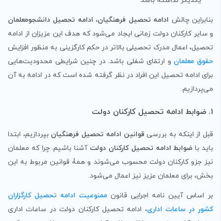
یکدیگر نداشته باشد
بنابراین چالش
ادامه تحصیل فرهنگیان
،
ادامه تحصیل دانشجومعلمان
و سایر کارکنان دولت زمانی ایجاد می‌شود که هدف این عزیزان از ادامه
تحصیل، اعمال مدرک تحصیلی بالاتر در حکم کارگزینی‌ به منظور افزایش
حقوق معلمان
و ارتقای شغلی باشد. در چنین شرایطی محدودیت‌هایی
برای ادامه تحصیل این افراد در نظر گرفته شده است که در ادامه به آن
می‌پردازیم.
۱. ضوابط ادامه تحصیل کارکنان دولت
قبل از اینکه به بررسی
قوانین ادامه تحصیل فرهنگیان
بپردازیم، ابتدا
باید با
ضوابط ادامه تحصیل کارکنان دولت
آشنا باشیم. چرا که معلمان
نیز جزو کارکنان دولت محسوب می‌شوند و همۀ قوانین مربوط به این
بخش، برای معلمان عزیز نیز اعمال می‌شود.
بر اساس آیین نامه اجرایی قانون
ممنوعیت ادامه تحصیل کارگزاران
کشور در ساعات اداری
، ادامه تحصیل کارکنان دولت در ساعات اداری