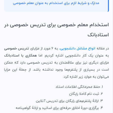
مدارک و شرایط لازم برای استخدام به عنوان معلم خصوصی
استخدام معلم خصوصی برای تدریس خصوصی
در
استادبانک
در مقاله
انواع مشاغل دانشجویی،
به ۶ مورد از مزایای
تدریس خصوصی
به عنوان یک کار دانشجویی اشاره کردیم. اما
همکاری با
استادبانک
مزایای دیگری نیز برای علاقمندان به تدریس خصوصی دارد که ممکن
است در بسیاری از پلتفرم‌ها وجود نداشته باشد. از جملۀ این مزایا
می‌توان به موارد زیر اشاره کرد:
حفظ محرمانگی اطلاعات استاد
ثبت نام کاملا رایگان
ارائۀ پلتفرم‌های رایگان برای تدریس آنلاین
برگزاری دورۀ اخلاق حرفه‌ای برای اساتید و ارائۀ گواهینامه