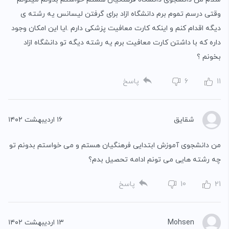
وقتی درسم تموم برم دانشگاه ازاد برای گرفتن لیسانس یه رشته ی
دیگه اقدام کنم و اینکه کارت معافیت پزشکی دارم .ایا این امکان وجود
داره که با داشتن کارت معافیت برم یه رشته دیگه تو دانشگاه ازاد
بخونم ؟
11
6
پاسخ
شقایق
۱۶ اردیبهشت ۱۴۰۲
من دانشجوی آموزش ابتدایی فرهنگیان هستم و می خواستم بدونم تو
چه رشته هایی می تونم ادامه تحصیل بدم؟
21
10
پاسخ
Mohsen
۱۳ اردیبهشت ۱۴۰۲