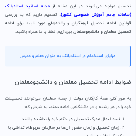
تحصیل مواجه می‌شوند. در این مقاله از
مجله اساتید استادبانک
(سامانه جامع آموزش خصوصی کشور)
، تصمیم داریم که به بررسی
قوانین ادامه تحصیل فرهنگیان
و
رشته‌های مورد تایید برای ادامه
تحصیل معلمان و دانشجومعلمان
بپردازیم. لطفا با ما همراه باشید.
مزایای استخدام در استادبانک به عنوان معلم و مدرس
ضوابط ادامه تحصیل معلمان و دانشجومعلمان
به طور کلی همۀ کارکنان دولت از جمله معلمان می‌توانند تحصیلات
خود را در هر رشته و هر دانشگاهی ادامه دهند، به شرطی که:
قصد اعمال مدرک تحصیلی در حکم خود را نداشته باشند
زمان تحصیل و زمان حضور آن‌ها در سازمان مربوطه، تداخلی با