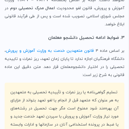
نخواهد داشت. البته بر اساس بخشنامه ۷۱۰/۴۷ – ۹۹۱۰۲۷ وزارت
آموزش و پرورش، قانون لغو محدودیت
اعمال مدرک تحصیلی دوم
در
مجلس شورای اسلامی تصویب شده است و پس از طی فرآیند قانونی
ابلاغ خواهد.
۳. ضوابط ادامه تحصیل دانشجو معلمان
بر اساس ماده ۴
قانون متعهدین خدمت به وزارت آموزش و پرورش
،
دانشگاه فرهنگیان اجازه ندارد تا پایان زمان تعهد، ریز نمرات و تاییدیه
تحصیلی را در اختیار دانشجومعلمان قرار دهد. متن دقیق این ماده
قانونی به شرح زیر است:
تسلیم گواهی‌نامه یا ریز نمرات و تأییدیه تحصیلی به متعهدین
به هر عنوان که متعهد قبل از انجام یا لغو تعهد بتواند از مزایای
آن بهره‌مند ‌شود ممنوع است مگر جهت تحصیل در رشته‌های
مورد نیاز وزارت آموزش و پرورش با سپردن تعهد خدمت جدید و
یا ضبط در پرونده استخدامی آنان‌ در سازمانها و ادارات وابسته