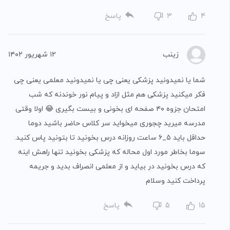
4
3
پاسخ
زینب
۱۲ شهریور ۱۴۰۲
شما یا نمیدونید پزشکی یعنی چی یا نمیدونید معلمی یعنی چی
فکر میکنید پزشکی هم مثل ازاد و پیام نور خوندنه که شب
امتحان جزوه ۴۰ صفحه ای بخونی و بیست بگیری 😂 اولا وقتی
مدرسه میرید چجوری میخواید سر کلاس حاضر باشید دوما
حداقل باید ۵_۶ ساعت روزانه درس بخونید تا بتونید پاس کنید.
سوما بخاطر مورد اول محاله که پزشکی بخونید تنها راهش اینه
که درس بخونید در بیاید و از معلمی انصراف بدید و جریمه
پرداخت کنید وسلام
15
5
پاسخ