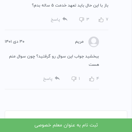
باز با این حال باید تعهد خدمت ۵ ساله بدم؟
7
3
پاسخ
مریم
۳۰ دی ۱۴۰۱
ببخشید جواب این سوال رو گرفتید؟ چون سوال منم
هست
4
1
پاسخ
ثبت نام به عنوان معلم خصوصی