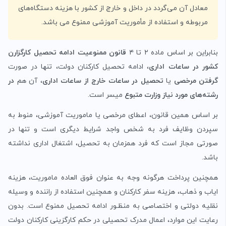
معادل آن می‌گردد در داخل و خارج از کشور با هزینه دستگاه‌های
مربوطه و استفاده از مأموریت آموزشی ممنوع می باشد.
بنابراین بر اساس ماده ۲ تا ۴
قانون ممنوعیت ادامه تحصیل کارگزارن
کشور در ساعات اداری
، ادامه تحصیل کارکنان دولت، تنها در صورت
گرفتن مرخصی
یا
تحصیل در ساعات خارج از ساعات اداری
، آن هم
در
رشته‌های مورد نیاز وزارت متبوع
میسر است.
بر اساس همین قانون، اعطای مرخصی یا ماموریت آموزشی، منوط به
سپردن وظایف فرد به شخص واجد شرایط دیگری است و تنها در
صورتی مجاز است که فرد همزمان به تحصیل، اشتغال اداری نداشته
باشد.
همچنین پرداخت هرگونه وجه به عنوان فوق العاده ماموریت، هزینه
ایاب و ذهاب، هزینه سفر کارکنان و همچنین استفاده از راننده و وسیله
نقلیه دولتی و اختصاصی به منظـور ادامه تحصیل ممنوع است. بدون
رعایت این موارد، اعمال مدرک تحصیلی در حکم کارگزینی کارکنان دولت