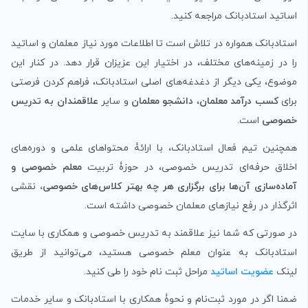
اساتید استادبانک مراجعه کنید.
استادبانک همواره در تلاش است تا اطلاعات مورد نیاز معلمان و اساتید
را در زمینه‌های مختلف، در اختیار این عزیزان قرار دهد. در کنار این
موضوع، یکی دیگر از دغدغه‌های اصلی استادبانک، فراهم کردن فرصتی
برای
کسب درآمد معلمان
،
دانشجو معلمان
و سایر
علاقمندان به تدریس
خصوصی
است.
همچنین تیم فعال استادبانک، با ارائۀ محتواهای علمی و دوره‌های
اخلاق حرفه‌ای تدریس خصوصی، در حوزۀ تربیت
معلم خصوصی و
آماده‌سازی آن‌ها برای برگزاری هر چه بهتر کلاس‌های خصوصی،
نقشی
اثرگذار در رفع نیازهای معلمان خصوصی داشته است.
در صورتی که شما نیز علاقمند به تدریس خصوصی و همکاری با سایت
استادبانک به عنوان معلم خصوصی هستید، می‌توانید از طریق
لینک
عضویت اساتید
مراحل ثبت نام خود را طی کنید.
ضمنا اگر در مورد ثبت‌نام و نحوۀ همکاری با استادبانک و سایر خدمات