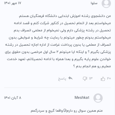
سلوا
۱۷ مهر ۱۴۰۱
من دانشجوی رشته اموزش ابتدایی دانشگاه فرهنگیان هستم.
میخواستم بعد از اتمام تحصیل در کنکور شرکت کنم و قصد ادامه
تحصیل در رشته پزشکی دارم ولی نمیخوام از معلمی انصراف بدم.
میخواستم بدونم چطور میتونم با رعایت چه شرایط و ضوابطی بدون
انصراف از معلمی یا بدون پرداخت غرامت از اداره اجازه تحصیل در رشته
پزشکی بگیرم ؟ و اینکه ایا میتونم ۲ سال اول مرخصی بدون حقوق برای
خواندن علوم پایه بگیرم و بعدا همراه با ادامه تحصیلاتم، تعهد خدمت
معلیم رو هم انجام بدم ؟
20
13
پاسخ
Meshkat
۸ آبان ۱۴۰۱
منم همین سوال رو دارم🥲واقعا گیج و سردرگمم