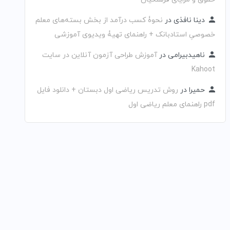
دینا نافذی
در
نحوۀ کسب درآمد از بخش بسته‌های معلم
خصوصیِ استادبانک + راهنمای تهیۀ ویدیوی آموزشی
ناهیدبیرامی
در
آموزش طراحی آزمون آنلاین در سایت
Kahoot
حمیرا
در
روش تدریس ریاضی اول دبستان + دانلود فایل
pdf راهنمای معلم ریاضی اول