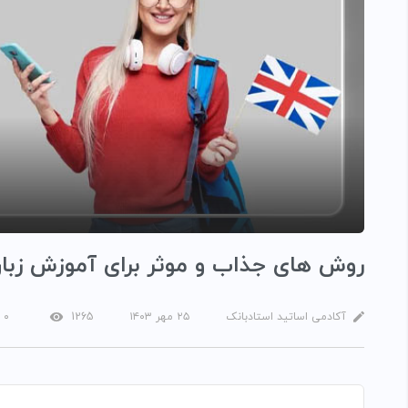
روش های جذاب و موثر برای آموزش زبا
آکادمی اساتید استادبانک
۲۵ مهر ۱۴۰۳
1265
۰