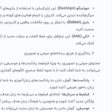
دوولینگو
(Duolingo):
این اپلیکیشن با استفاده از بازی‌های 
سرگرم‌کننده تبدیل می‌کند. کاربران با انجام فعالیت‌های کوتاه و ب
باببل
(Babbel):
با تمرکز بر روی مکالمات واقعی و کاربردی، با
صحبت کنید.
انکی
(Anki):
این نرم‌افزار برای حفظ کلمات و عبارات جدید از 
کمک می‌کند.
یادگیری از طریق رسانه‌های صوتی و تصویری
محتوای صوتی و تصویری، به ویژه فیلم‌ها، پادکست‌ها و موسیقی، ابز
می‌توانند به شما کمک کنند تا با نحوه تلفظ صحیح، الگوهای گفتاری 
پادکست‌ها
:
گوش دادن به پادکست‌های زبان‌آموزی به شما این 
زبان به‌طور طبیعی آشنا شوید.
فیلم‌ها و سریال‌ها
:
تماشای فیلم‌ها و سریال‌ها به زبان هدف، 
واژگان جدید آشنا شوید و همچنین با فرهنگ زبان هدف بیشتر آ
موسیقی
:
گوش دادن به موسیقی به زبان جدید می‌تواند به یا