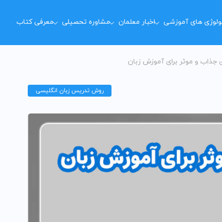
ولوژی های آموزشی
اخبار معلمان
مشاوره تحصیلی
معرفی کتاب
جذاب و موثر برای آموزش زبان
متوسطه اول
زبان
روش تدریس زبان انگلیسی
متوسطه دوم
روش تدریس آنلاین
کنکوری
روش تدریس خلاق
دانشگاهی
روش تدریس نمونه دولتی
روش تدریس تیزهوشان