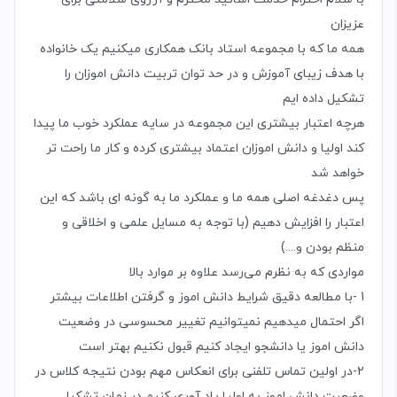
عزیزان
همه ما که با مجموعه استاد بانک همکاری میکنیم یک خانواده
با هدف زیبای آموزش و در حد توان تربیت دانش اموزان را
تشکیل داده ایم
هرچه اعتبار بیشتری این مجموعه در سایه عملکرد خوب ما پیدا
کند اولیا و دانش اموزان اعتماد بیشتری کرده و کار ما راحت تر
خواهد شد
پس دغدغه اصلی همه ما و عملکرد ما به گونه ای باشد که این
اعتبار را افزایش دهیم (با توجه به مسایل علمی و اخلاقی و
منظم بودن و....)
مواردی که به نظرم می‌رسد علاوه بر موارد بالا
1 -با مطالعه دقیق شرایط دانش اموز و گرفتن اطلاعات بیشتر
اگر احتمال میدهیم نمیتوانیم تغییر محسوسی در وضعیت
دانش اموز یا دانشجو ایجاد کنیم قبول نکنیم بهتر است
2-در اولین تماس تلفنی برای انعکاس مهم بودن نتیجه کلاس در
وضعیت دانش اموز به اولیا یاد آوری کنیم در زمان تشکیل