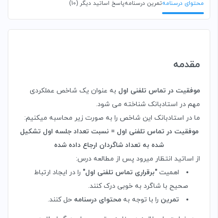
محتوای درسنامه
تمرین درسنامه
پاسخ اساتید دیگر (
10
)
مقدمه
موفقیت در تماس تلفنی اول
به عنوان یک شاخص عملکردی
مهم در استادبانک شناخته می شود.
ما در استادبانک این شاخص را به صورت زیر محاسبه میکنیم:
موفقیت در تماس تلفنی اول = نسبت تعداد جلسه اول تشکیل
شده به تعداد شاگردان ارجاع داده شده
از اساتید انتظار میرود پس از مطالعه درس:
اهمیت
"برقراری تماس تلفنی اول"
را در ایجاد ارتباط
صحیح با شاگرد به خوبی درک کنند.
تمرین
را با توجه به
محتوای درسنامه
حل کنند.