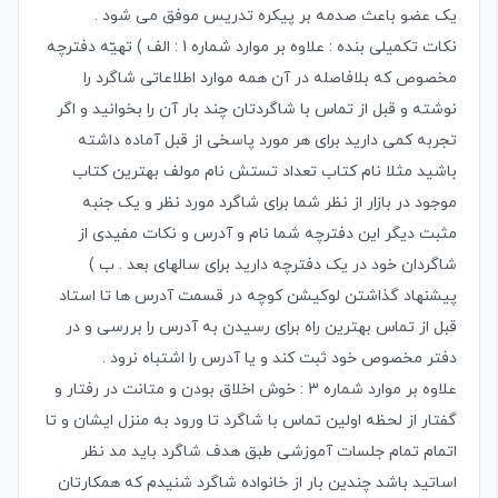
یک عضو باعث صدمه بر پیکره تدریس موفق می شود .
نکات تکمیلی بنده : علاوه بر موارد شماره 1 : الف ) تهیّه دفترچه
مخصوص که بلافاصله در آن همه موارد اطلاعاتی شاگرد را
نوشته و قبل از تماس با شاگردتان چند بار آن را بخوانید و اگر
تجربه کمی دارید برای هر مورد پاسخی از قبل آماده داشته
باشید مثلا نام کتاب تعداد تستش نام مولف بهترین کتاب
موجود در بازار از نظر شما برای شاگرد مورد نظر و یک جنبه
مثبت دیگر این دفترچه شما نام و آدرس و نکات مفیدی از
شاگردان خود در یک دفترچه دارید برای سالهای بعد . ب )
پیشنهاد گذاشتن لوکیشن کوچه در قسمت آدرس ها تا استاد
قبل از تماس بهترین راه برای رسیدن به آدرس را بررسی و در
دفتر مخصوص خود ثبت کند و یا آدرس را اشتباه نرود .
علاوه بر موارد شماره 3 : خوش اخلاق بودن و متانت در رفتار و
گفتار از لحظه اولین تماس با شاگرد تا ورود به منزل ایشان و تا
اتمام تمام جلسات آموزشی طبق هدف شاگرد باید مد نظر
اساتید باشد چندین بار از خانواده شاگرد شنیدم که همکارتان