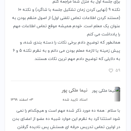
برای جلسه اول به منزل شما مراجعه کنم.
نکته 9 (نهایی کردن زمان تشکیل جلسه با شاگرد) و نکته 10
(مستند کردن اطلاعات تماس تلفنی اول) از اصول منظم بودن به
عنوان یک معلم است. خودم همیشه موقع تماس اطلاعات مهم
را یادداشت می کنم.
همانطور که توضیح دادم برخی نکات را دسته بندی شده، و
پیش زمینه یا لازمه معلم بودن می دانم و به نظرم نکته 5 و 6
به دلایلی که توضیح دادم مهم ترین نکات هستند.
59
نیما ملکی پور
استاد تایید شده
۰۳ اسفند ۱۳۹۸
با سلام : همه ده مورد ذکر شده مهم است و هیچکدام را نمی
شود استثنا کرد به نظرم این موارد شبیه ده عضو از اعضای بدن
در اولین تماس تدریس حرفه ای هستش پس نادیده گرفتن