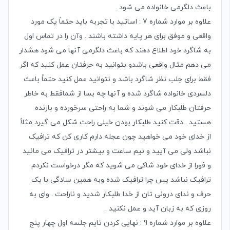
باعث دلگرمی خانواده می شود .
علاوه بر موارد شماره 7 : اساتید با تجربه باید حتماً یک مورد
واقعی و موفق برای هر پایه داشته باشند . وآن را در تماس اول
به شاگرد خود اطلاع دهند که باعث دلگرمی آنها می شود هشدار
می دهم مثال واقعی باشدو بتوانید به حرفتان عمل کنید که اگر
فقط برای جلب نظر شاگرد باشد و نتوانید عمل کنید حتماً باعث
دلسردی خانواده شاگرد شده و آنها چه بسا از شمافقط به خاطر
حرفتان طلبکار می شوند و شما به راحتی سرخورده و بازنده
هستید . دقت کنید طلبکار بودن خیلی راحت شکل می گیرد مثلاً
از خدای خود می خواهید چون عجله دارم کاری کن که ترافیک
نباشد ولی می آیید و نیم ساعت و بیشتر در ترافیک می مانید
و فورا از خدای خود شاکی می شوید که مگر درخواست نکردم
ترافیک نباشد پس چرا ترافیک شده وبه همین سادگی با یک
حرف و ندای درونی تان از خدا طلبکار شدید و ناراحت . وای به
روزی که به زبان آید و عمل نکنید .
علاوه بر موارد شماره 9 : نهایی کردن تایم جلسه اول چهار پنج