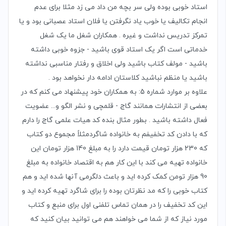
استاد خوبی بوده ولی سر بچه من داد می زد مثلا برای عدم
انجام تکالیف یا خوب یاد نگرفتن یا فلان استاد عصبانی بود و یا
تمرکز تدریس نداشت و غیره . همکاران شغل ما یک شغل
خدماتی است اگر یک استاد قوی باشید - جزوه خوبی داشته
باشید - مولف کتاب باشید ولی اخلاق و رفتار مناسبی نداشته
باشید یا منظم نباشید کلاستان ادامه دار نخواهد بود .
علاوه بر موارد شماره 5: به همکاران خود پیشنهاد می کنم که در
بعضی از انتشارات همانند گاج - قلمچی و نشر الگو و... عضویت
فعال داشته باشید . بطور مثال بنده کد هیات علمی گاج را دارم
که با دادن کد تخفیفم به خانواده شاگردمثلاً مجموع دو کتاب
که 230 هزار تومان قیمت دارد را به مبلغ 140 هزار تومان این
خانواده تهیه می کند با این کار هم به اقتصاد خانواده به مبلغ
90 هزار تومن کمک کرده اید و باعث دلگرمی آنها شده اید و هم
کتاب خوبی را که مد نظرتان بوده را برای شاگرد تهیه کرده اید و
این کد تخفیف را در همان تماس تلفنی اول برای منبع و کتاب
مورد نیاز که از شما می خواهند هم می توانید بیان کنید که