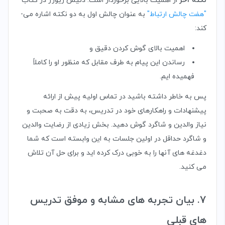
نکته آخر
از اهمیت بالایی برخوردار است. دنیس ریورز در کتاب
"هفت چالش ارتباط"
به عنوان چالش اول به دو نکته اشاره می­
کند:
اهمیت بالای گوش کردن دقیق و
رساندن این پیام به طرف مقابل که منظور او را کاملاً
فهمیده­ ایم.
پس به خاطر داشته باشید در تماس اولیه پیش از ارائه
پیشنهادات و راهکارهای خود در تدریس، به دقت به صحبت و
نیاز والدین و شاگرد گوش دهید. بخش زیادی از رضایت والدین
و شاگرد حداقل در اولین جلسات به این وابسته است که شما
دغدغه های آنها را به خوبی درک کرده اید و برای حل آن تلاش
می کنید.
7. بیان تجربه های مشابه و موفق تدریس
های قبلی