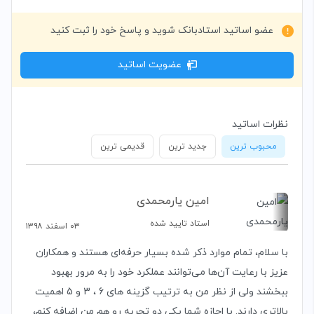
عضو اساتید استادبانک شوید و پاسخ خود را ثبت کنید
عضویت اساتید
نظرات اساتید
محبوب ترین
جدید ترین
قدیمی ترین
امین یارمحمدی
استاد تایید شده
۰۳ اسفند ۱۳۹۸
با سلام، تمام موارد ذکر شده بسیار حرفه‌ای هستند و همکاران
عزیز با رعایت آن‌ها می‌توانند عملکرد خود را به مرور بهبود
ببخشند ولی از نظر من به ترتیب گزینه های 6 ، 3 و 5 اهمیت
بالاتری دارند. با اجازه شما یکی دو تجربه رو هم من اضافه کنم،