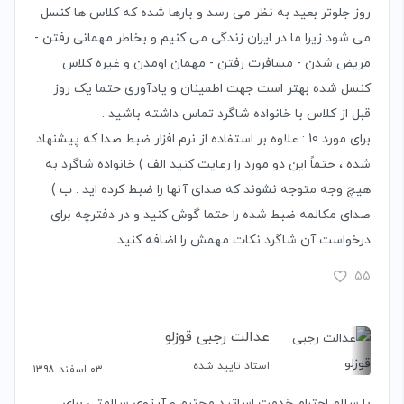
روز جلوتر بعید به نظر می رسد و بارها شده که کلاس ها کنسل
می شود زیرا ما در ایران زندگی می کنیم و بخاطر مهمانی رفتن -
مریض شدن - مسافرت رفتن - مهمان اومدن و غیره کلاس
کنسل شده بهتر است جهت اطمینان و یادآوری حتما یک روز
قبل از کلاس با خانواده شاگرد تماس داشته باشید .
برای مورد 10 : علاوه بر استفاده از نرم افزار ضبط صدا که پیشنهاد
شده ، حتماً این دو مورد را رعایت کنید الف ) خانواده شاگرد به
هیچ وجه متوجه نشوند که صدای آنها را ضبط کرده اید . ب )
صدای مکالمه ضبط شده را حتما گوش کنید و در دفترچه برای
درخواست آن شاگرد نکات مهمش را اضافه کنید .
55
عدالت رجبی قوزلو
استاد تایید شده
۰۳ اسفند ۱۳۹۸
با سلام احترام خدمت اساتید محترم و آرزوی سلامتی برای