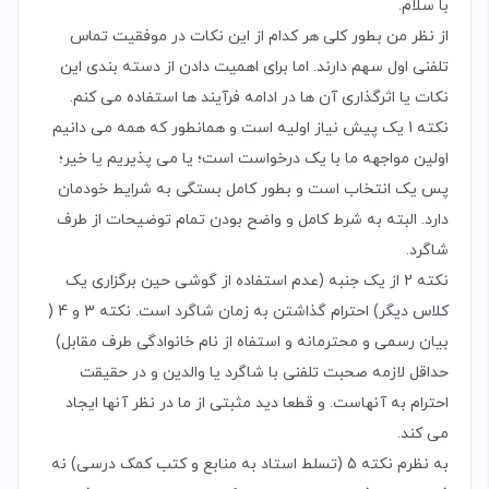
با سلام.
از نظر من بطور کلی هر کدام از این نکات در موفقیت تماس
تلفنی اول سهم دارند. اما برای اهمیت دادن از دسته بندی این
نکات یا اثرگذاری آن ها در ادامه فرآیند ها استفاده می کنم.
نکته 1 یک پیش نیاز اولیه است و همانطور که همه می دانیم
اولین مواجهه ما با یک درخواست است؛ یا می پذیریم یا خیر؛
پس یک انتخاب است و بطور کامل بستگی به شرایط خودمان
دارد. البته به شرط کامل و واضح بودن تمام توضیحات از طرف
شاگرد.
نکته 2 از یک جنبه (عدم استفاده از گوشی حین برگزاری یک
کلاس دیگر) احترام گذاشتن به زمان شاگرد است. نکته 3 و 4 (
بیان رسمی و محترمانه و استفاه از نام خانوادگی طرف مقابل)
حداقل لازمه صحبت تلفنی با شاگرد یا والدین و در حقیقت
احترام به آنهاست. و قطعا دید مثبتی از ما در نظر آنها ایجاد
می کند.
به نظرم نکته 5 (تسلط استاد به منابع و کتب کمک درسی) نه