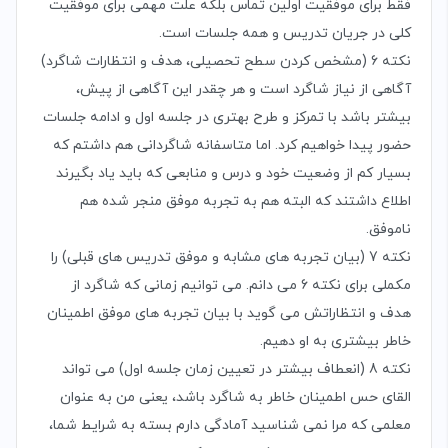
فقط برای موفقیت اولین تماس بلکه علت مهمی برای موفقیت
کلی در جریان تدریس و همه جلسات است.
نکته 6 (مشخص کردن سطح تحصیلی، هدف و انتظارات شاگرد)
آگاهی از نیاز شاگرد است و هر چقدر این آگاهی از پیش،
بیشتر باشد با تمرکز و طرح بهتری در جلسه اول و ادامه جلسات
حضور پیدا خواهیم کرد. اما متاسفانه شاگردانی هم داشتم که
بسیار کم از وضعیت خود و درس و منابعی که باید یاد بگیرند
اطلاع داشتند که البته هم به تجربه موفق منجر شده هم
ناموفق.
نکته 7 (بیان تجربه های مشابه و موفق تدریس های قبلی) را
مکملی برای نکته 6 می دانم. می توانیم زمانی که شاگرد از
‌هدف و انتظاراتش می گوید با بیان تجربه های موفق اطمینان
خاطر بیشتری به او دهیم.
نکته 8 (انعطاف بیشتر در تعیین زمان جلسه اول) می تواند
القای حس اطمینان خاطر به شاگرد باشد، یعنی من به عنوان
معلمی که مرا نمی شناسید آمادگی دارم بسته به شرایط شما،