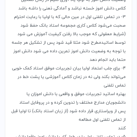
کلاس دانش اموز خسته نباشد و آمادگی ذهنی را داشه باشد
3- در تماس تلفنی اول در عین حالی که با اولیا با رعایت احترام
صحبت می‌شود کلاس کاری مجموعه استاد بانک حفظ شود
(شرایط معقولی که موجب بالا رفتن کیفیت آموزش می شود
توسط اساتیدمطرح شود مثلا قید شود پس از تشکیل هر جلسه
با توجه به وضعیت دانش اموز تمرین داده می شود دانش اموز
حتما باید انجام دهد
4- برای جلب اعتماد اولیا بیان تجربیات موفق استاد کمک خوبی
می‌تواند بکند ولی نه در زمان کلاس آموزشی یا پشت خط در
تماس تلفنی
بهتره اساتید تجربیات موفق و واقعی با دانش اموزان یا
دانشجویان مدارج مختلف را تدوین کرده و در پروفایل استاد
پس از ویراستاری قرار داده شود (از زبان استاد بانک) تا اولیا قبل
از تماس تلفنی اول مطالعه
کنند
5- در تماس تلفنی اول یا در طول کار با دانش اموز واقعا دانش