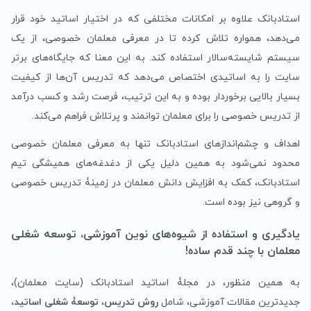
استادبانک علاوه بر امکانات مختلفی که در اختیار اساتید خود قرار
می‌دهد، همواره تلاش کرده تا در معرفی معلمان خصوصی، از یک
سیستم شایسته‌سالار استفاده کند. به این معنا که جایگاه‌های برتر
سایت را به اساتیدی اختصاص می‌دهد که تدریس آن‌ها از کیفیت
بسیار بالایی برخوردار بوده و به این ترتیب، فرصت رشد و کسب درآمد
از تدریس خصوصی را برای معلمان توانمند و پرتلاش فراهم می‌کند.
اهداف و چشم‌اندازهای استادبانک تنها به معرفی معلمان خصوصی
محدود نمی‌شود به همین دلیل یکی از دغدغه‌های همیشگی تیم
استادبانک، کمک به افزایش دانش معلمان در زمینۀ تدریس خصوصی
و گروهی نیز بوده است.
یادگیری و استفاده از شیوه‌های نوین آموزشی، توسعه شغلی
معلمان با چند قدم ساده!
به همین منظور، در مجلۀ اساتید استادبانک (سایت معلمان)،
جدیدترین مقالات آموزشی، شامل
روش‌ تدریس
،
توسعۀ شغلی اساتید
،