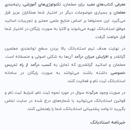
معرفی کتاب‌های مفید
برای معلمان،
تکنولوژی‌های آموزشی
،
رتبه‌بندی
معلمان
و بسیاری موضوعات دیگر در اختیار شما همکاران عزیز قرار
می‌گیرد. این محتواها بر اساس منایع علمی معتبر و تجربیات اساتید
موفق استادبانک تهیه می‌شوند و اکثرا به صورت رایگان در اختیار شما
قرار خواهند گرفت.
در نهایت هدف تیم استادبانک بالا بردن سطح توانمندی معلمین
گرانقدر و
افزایش میزان درآمد
آن‌ها به شکلی اصولی و منصفانه است.
معلمان و اساتید گرانقدری که تمایل به
کسب درآمد از راه تدریس
خصوصی
داشته باشند می‌توانند به صورت رایگان در سامانه
استادبانک ثبت نام و فعالیت کنند.
در صورت وجود هرگونه سوال در مورد نحوه ثبت نام، شرایط ثبت نام و
قوانین استادبانک می‌توانید با شماره‌های درج شده در سایت تماس
بگیرید تا واحد پشتیبانی استادبانک، شما را راهنمایی کنند.
خبرنامه استادبانک