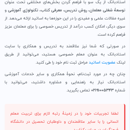
استادبانک از یک سو با فراهم کردن بخش‌های مختلفی تحت عنوان
ت
وسعۀ شغلی معلمان
،
روش تدریس
،
معرفی کتاب
،
تکنولوژی آموزشی
و
غیره مقالات علمی و مفیدی را در این حوزه‌ها به اساتید ارائه می‌دهد. از
سوی دیگر، امکان کسب درآمد از تدریس خصوصی را برای معلمان عزیز
فراهم کرده‌ است.
در صورتی که شما نیز علاقمند به تدریس و همکاری با سایت
استادبانک به عنوان معلم خصوصی هستید، می‌توانید از طریق
لینک
عضویت اساتید
مراحل ثبت نام خود را طی کنید.
چنان چه در مورد ثبت‌نام، نحوۀ همکاری و سایر خدمات آموزشی
استادبانک نیاز به راهنمایی و مشاوره داشتید، می‌توانید با
شماره
۰۲۱۹۱۰۰۵۳۴۳
تماس بگیرید.
لطفا تجربیات خود را در زمینۀ رتبه لازم برای تربیت معلم
انسانی را با سایر علاقمندان و داوطلبان تحصیل در دانشگاه
فرهنگیان در میان بکذارید.